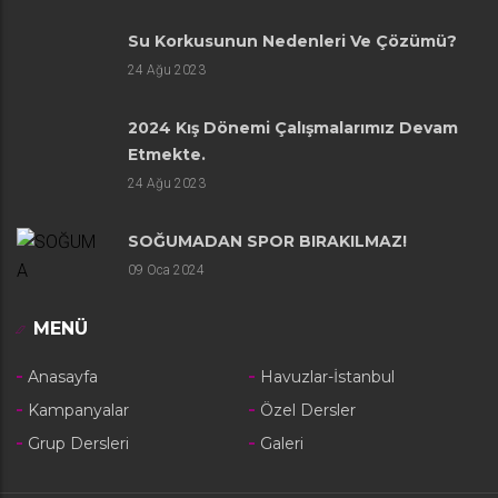
Su Korkusunun Nedenleri Ve Çözümü?
24
Ağu 2023
2024 Kış Dönemi Çalışmalarımız Devam
Etmekte.
24
Ağu 2023
SOĞUMADAN SPOR BIRAKILMAZ!
09
Oca 2024
MENÜ
Anasayfa
Havuzlar-İstanbul
Kampanyalar
Özel Dersler
Grup Dersleri
Galeri