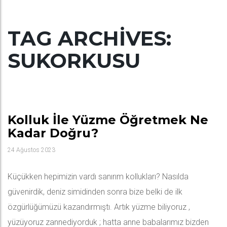
TAG ARCHIVES:
SUKORKUSU
Kolluk İle Yüzme Öğretmek Ne
Kadar Doğru?
24 Ağustos 2023
Küçükken hepimizin vardı sanırım kollukları? Nasılda
güvenirdik, deniz simidinden sonra bize belki de ilk
özgürlüğümüzü kazandırmıştı. Artık yüzme biliyoruz ,
yüzüyoruz zannediyorduk ; hatta anne babalarımız bizden