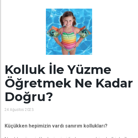
Kolluk İle Yüzme
Öğretmek Ne Kadar
Doğru?
24 Ağustos 2023
Küçükken hepimizin vardı sanırım kollukları?