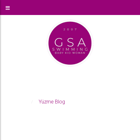
BLOG
Anasayfa
Yüzme Blog