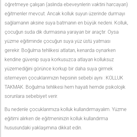
öğretmeye çalışan (aslında ebeveynlerin vaktini harcayan)
eğitmenler mevcut. Ancak kolluk suyun üzerinde durmayı
sağlamanın aksine suya batmanın en büyük nedeni. Kolluk,
çocuğun suda dik durmasına yarayan bir araçtır. Oysa
yüzme eğitiminde çocuğun suya yüz üstü yatması
gerekir. Boğulma tehlikesi atlatan, kenarda oynarken
kendine güvenip suya korkusuzca atlayan kolluksuz
yüzemediğini görünce korkup bir daha suya girmek
istemeyen çocuklarımızın hepsinin sebebi aynı : KOLLUK
TAKMAK. Boğulma tehlikesi hem hayati hemde psikolojik
sorunlara sebebiyet verir.
Bu nedenle çocuklarımıza kolluk kullandırmayalım. Yüzme
eğitimi alırken de eğitmeninizin kolluk kullandırma
hususundaki yaklaşımına dikkat edin.