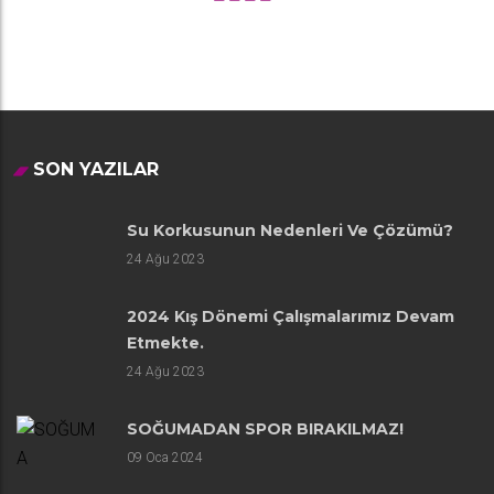
SON YAZILAR
Su Korkusunun Nedenleri Ve Çözümü?
24
Ağu 2023
2024 Kış Dönemi Çalışmalarımız Devam
Etmekte.
24
Ağu 2023
SOĞUMADAN SPOR BIRAKILMAZ!
09
Oca 2024