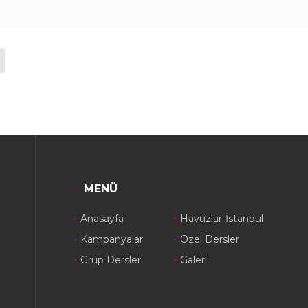
MENÜ
Anasayfa
Havuzlar-İstanbul
Kampanyalar
Özel Dersler
Grup Dersleri
Galeri