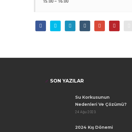
15.00 – 16.00
SON YAZILAR
Su Korkusunun
Nedenleri Ve Çözümü?
24
Ağu 2023
2024 Kış Dönemi