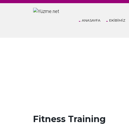
ANASAYFA
EKİBİMİZ
CLASSES
Fitness Training