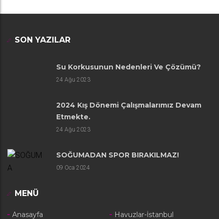
SON YAZILAR
Su Korkusunun Nedenleri Ve Çözümü?
24
Ağu 2023
2024 Kış Dönemi Çalışmalarımız Devam
Etmekte.
24
Ağu 2023
SOĞUMADAN SPOR BIRAKILMAZ!
09
Oca 2024
MENÜ
Anasayfa
Havuzlar-İstanbul