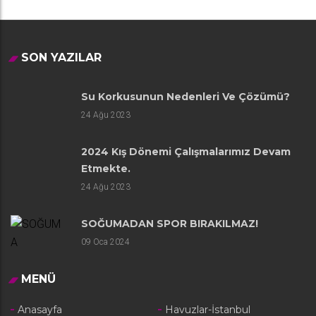
SON YAZILAR
Su Korkusunun Nedenleri Ve Çözümü?
24
Ağu 2023
2024 Kış Dönemi Çalışmalarımız Devam
Etmekte.
24
Ağu 2023
SOĞUMADAN SPOR BIRAKILMAZ!
09
Oca 2024
MENÜ
Anasayfa
Havuzlar-İstanbul