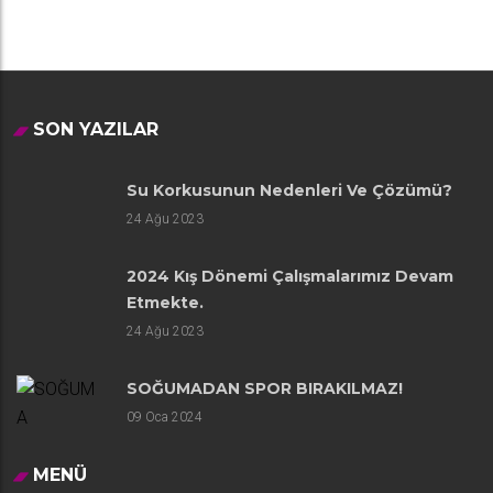
SON YAZILAR
Su Korkusunun Nedenleri Ve Çözümü?
24
Ağu 2023
2024 Kış Dönemi Çalışmalarımız Devam
Etmekte.
24
Ağu 2023
SOĞUMADAN SPOR BIRAKILMAZ!
09
Oca 2024
MENÜ