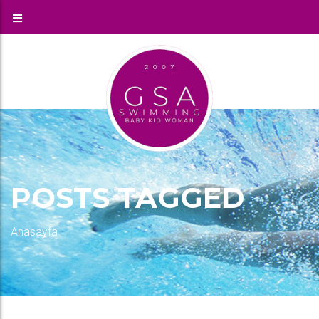
POSTS TAGGED
Anasayfa