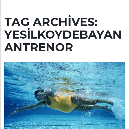
TAG ARCHIVES:
YESILKOYDEBAYAN
ANTRENOR