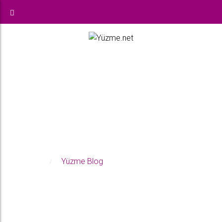
BLOG
Anasayfa
Yüzme Blog