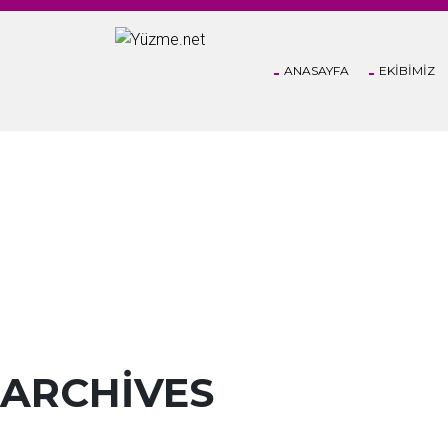
ANASAYFA
EKİBİMİZ
ARCHIVES