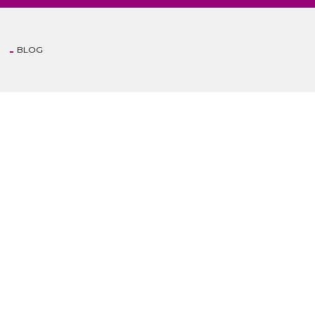
BLOG
Anasayfa