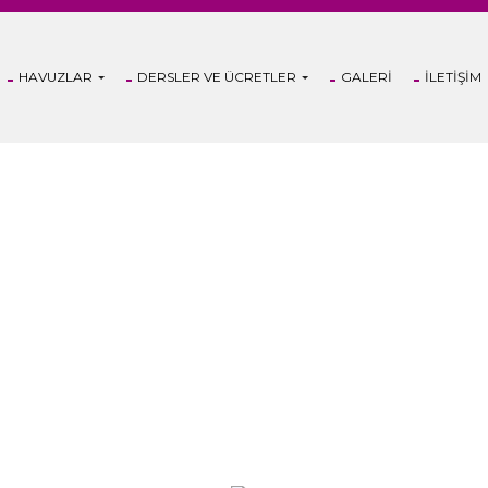
HAVUZLAR
DERSLER VE ÜCRETLER
GALERI
İLETIŞIM