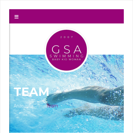
TEAM
Anasayfa
Team