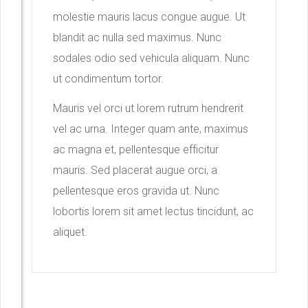
molestie mauris lacus congue augue. Ut
blandit ac nulla sed maximus. Nunc
sodales odio sed vehicula aliquam. Nunc
ut condimentum tortor.
Mauris vel orci ut lorem rutrum hendrerit
vel ac urna. Integer quam ante, maximus
ac magna et, pellentesque efficitur
mauris. Sed placerat augue orci, a
pellentesque eros gravida ut. Nunc
lobortis lorem sit amet lectus tincidunt, ac
aliquet.