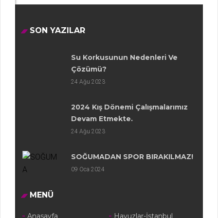
SON YAZILAR
Su Korkusunun Nedenleri Ve
Çözümü?
24
Ağu 2023
2024 Kış Dönemi Çalışmalarımız
Devam Etmekte.
24
Ağu 2023
SOĞUMADAN SPOR BIRAKILMAZ!
09
Oca 2024
MENÜ
Anasayfa
Havuzlar-İstanbul