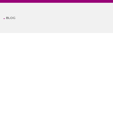
BLOG
Anasayfa