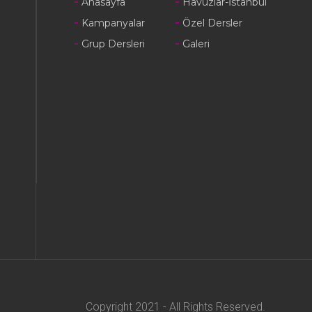
Anasayfa
Havuzlar-İstanbul
Kampanyalar
Özel Dersler
Grup Dersleri
Galeri
Copyright 2021 - All Rights Reserved.