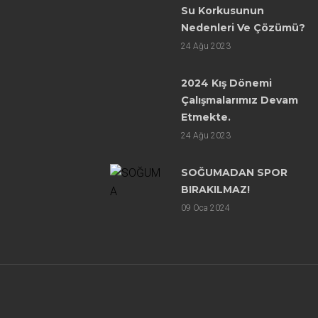
Su Korkusunun
Nedenleri Ve Çözümü?
24
Ağu 2023
2024 Kış Dönemi
Çalışmalarımız Devam
Etmekte.
24
Ağu 2023
SOĞUMADAN SPOR
BIRAKILMAZ!
09
Oca 2024