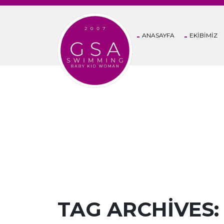
ANASAYFA
EKİBİMİZ
POSTS TAGGED
TAG ARCHIVES: