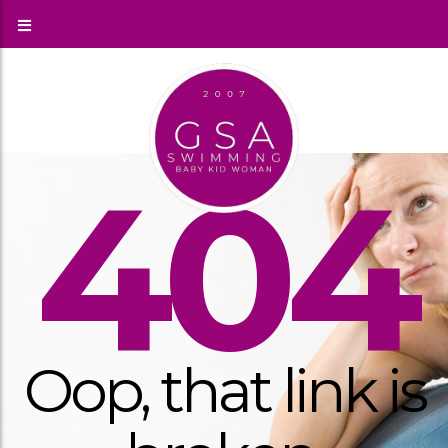
404
Oop, that link is