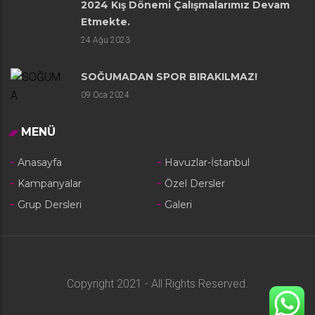
2024 Kış Dönemi Çalışmalarımız Devam
Etmekte.
24
Ağu 2023
SOĞUMADAN SPOR BIRAKILMAZ!
09
Oca 2024
MENÜ
Anasayfa
Havuzlar-İstanbul
Kampanyalar
Özel Dersler
Grup Dersleri
Galeri
Copyright 2021 - All Rights Reserved.