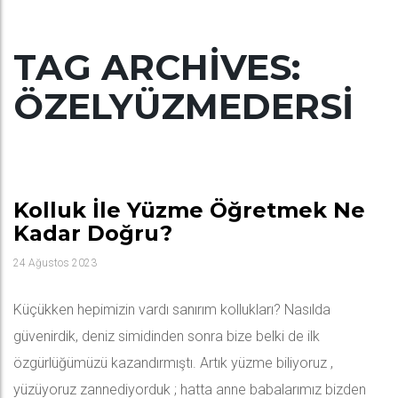
TAG ARCHIVES:
ÖZELYÜZMEDERSI
Kolluk İle Yüzme Öğretmek Ne
Kadar Doğru?
24 Ağustos 2023
Küçükken hepimizin vardı sanırım kollukları? Nasılda
güvenirdik, deniz simidinden sonra bize belki de ilk
özgürlüğümüzü kazandırmıştı. Artık yüzme biliyoruz ,
yüzüyoruz zannediyorduk ; hatta anne babalarımız bizden