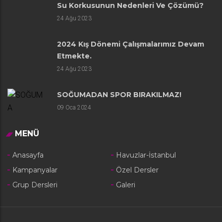
Su Korkusunun Nedenleri Ve Çözümü?
24
Ağu 2023
2024 Kış Dönemi Çalışmalarımız Devam
Etmekte.
24
Ağu 2023
SOĞUMADAN SPOR BIRAKILMAZ!
09
Oca 2024
MENÜ
Anasayfa
Havuzlar-İstanbul
Kampanyalar
Özel Dersler
Grup Dersleri
Galeri