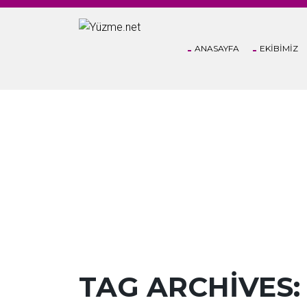
ANASAYFA
EKİBİMİZ
POSTS TAGGED
TAG ARCHIVES