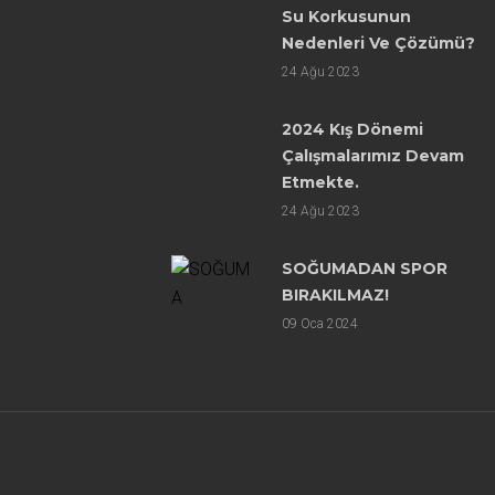
Su Korkusunun
Nedenleri Ve Çözümü?
24
Ağu 2023
2024 Kış Dönemi
Çalışmalarımız Devam
Etmekte.
24
Ağu 2023
SOĞUMADAN SPOR
BIRAKILMAZ!
09
Oca 2024