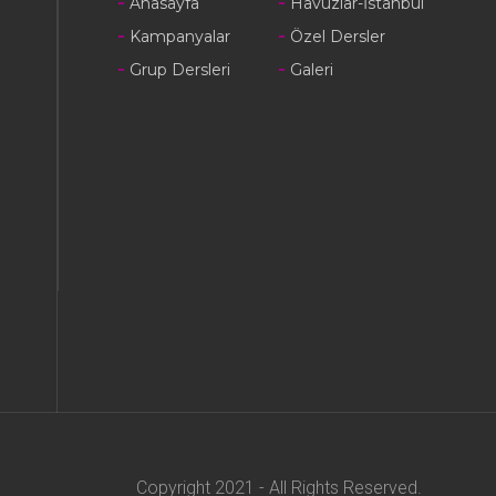
Anasayfa
Havuzlar-İstanbul
Kampanyalar
Özel Dersler
Grup Dersleri
Galeri
Copyright 2021 - All Rights Reserved.