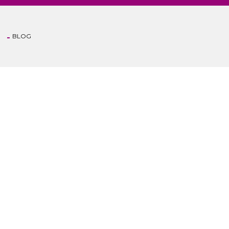
BLOG
Anasayfa