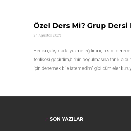
Özel Ders Mi? Grup Dersi
24 Ağustos 2023
Her iki çalışmada yüzme eğitimi için son derec
tehlikesi geçirdim,birinin boğulmasına tanık ol
için denemek bile istemedim” gibi cümleler kuru
SON YAZILAR