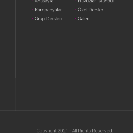
Anasayfa
Havuzlar-İstanbul
Kampanyalar
Özel Dersler
Grup Dersleri
Galeri
Copyright 2021 - All Rights Reserved.