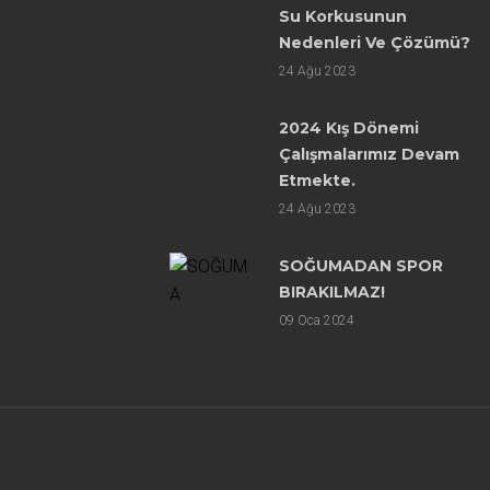
Su Korkusunun
Nedenleri Ve Çözümü?
24
Ağu 2023
2024 Kış Dönemi
Çalışmalarımız Devam
Etmekte.
24
Ağu 2023
SOĞUMADAN SPOR
BIRAKILMAZ!
09
Oca 2024