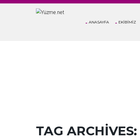
ANASAYFA
EKİBİMİZ
POSTS TAGGED
TAG ARCHIVES