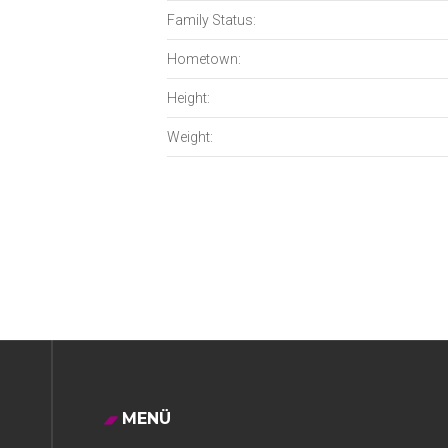
Family Status:
Hometown:
Height:
Weight:
MENÜ