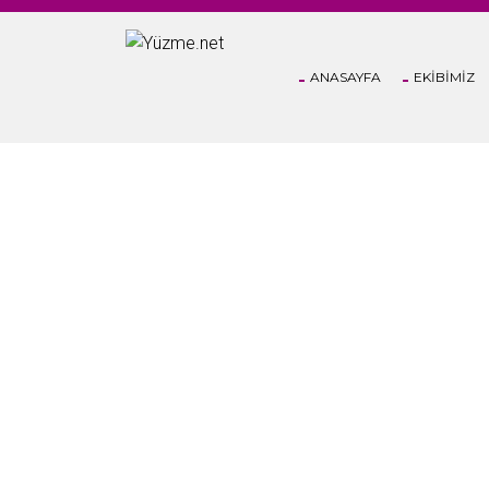
ANASAYFA
EKİBİMİZ
STORIES