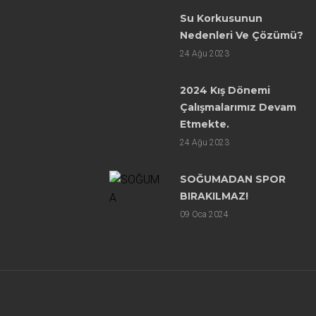
Su Korkusunun
Nedenleri Ve Çözümü?
24
Ağu 2023
2024 Kış Dönemi
Çalışmalarımız Devam
Etmekte.
24
Ağu 2023
SOĞUMADAN SPOR
BIRAKILMAZ!
09
Oca 2024