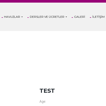
HAVUZLAR
DERSLER VE ÜCRETLER
GALERI
İLETIŞIM
TEST
Age: