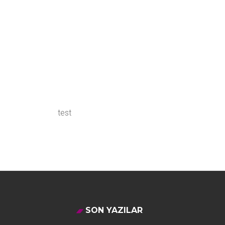
test
SON YAZILAR