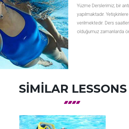
Yüzme Derslerimiz; bir an
yapılmaktadır. Yetişkinle
verilmektedir. Ders saatle
olduğumuz zamanlarda ön
SIMILAR LESSONS