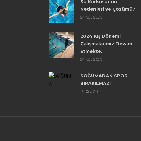
Su Korkusunun
Nedenleri Ve Çözümü?
24
Ağu 2023
2024 Kış Dönemi
Çalışmalarımız Devam
Etmekte.
24
Ağu 2023
SOĞUMADAN SPOR
BIRAKILMAZ!
09
Oca 2024