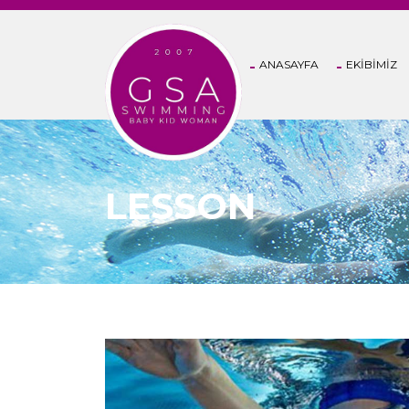
ANASAYFA
EKİBİMİZ
LESSON