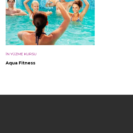
IN YÜZME KURSU
Aqua Fitness