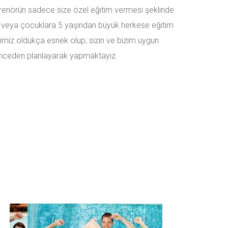
trenörün sadece size özel eğitim vermesi şeklinde
re veya çocuklara 5 yaşından büyük herkese eğitim
rimiz oldukça esnek olup, sizin ve bizim uygun
ceden planlayarak yapmaktayız.