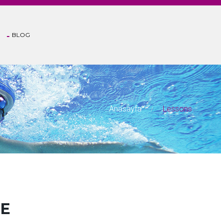
BLOG
Anasayfa
Lessons
ME