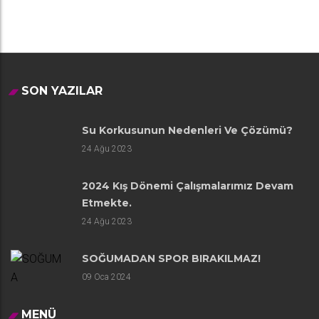
SON YAZILAR
Su Korkusunun Nedenleri Ve Çözümü?
24
Ağu 2023
2024 Kış Dönemi Çalışmalarımız Devam
Etmekte.
24
Ağu 2023
SOĞUMADAN SPOR BIRAKILMAZ!
09
Oca 2024
MENÜ