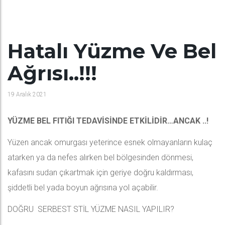
Hatalı Yüzme Ve Bel
Ağrısı..!!!
19 Aralık 2021
YÜZME BEL FITIĞI TEDAVİSİNDE ETKİLİDİR…ANCAK ..!
Yüzen ancak omurgası yeterince esnek olmayanların kulaç
atarken ya da nefes alırken bel bölgesinden dönmesi,
kafasını sudan çıkartmak için geriye doğru kaldırması,
şiddetli bel yada boyun ağrısına yol açabilir.
DOĞRU SERBEST STİL YÜZME NASIL YAPILIR?