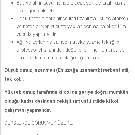
Baş ve alının suyun içinde olacak şekilde tutulmasına
özen gösterilmelidir.
Her kulaçta olabildiğince ileri uzanılmalı, kulaç atarken
ve nefes alırken vücutta yapılan dönme hareketi tüm
vücutla yapılmalıdır.
Ağrı ve zorlanma var ise mutlaka yüzme tekniği bir
profesyonel tarafından değerlendirilmeli, omurga ve
omuz eklemlerinin esnekliği sağlanmalıdır.
Düşük omuz, uzanmalı (En uzağa uzanarak)serbest stil,
tek kol…
Yüksek omuz tarafında ki kol da geriye doğru mümkün
olduğu kadar derinden çekişli sırt üstü stilde ki kol
çalışması yapmalıdır.
DERSLERDE GÖRÜŞMEK ÜZERE.