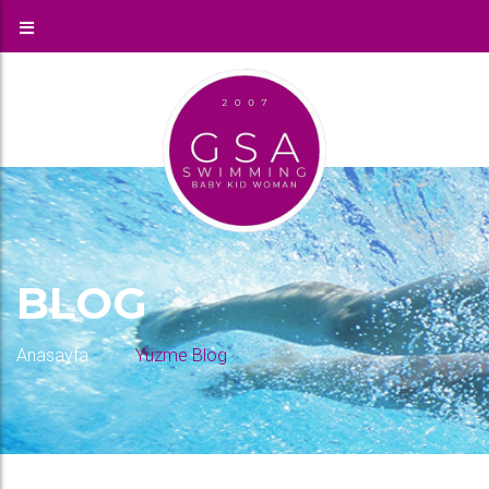
BLOG
Anasayfa
Yüzme Blog